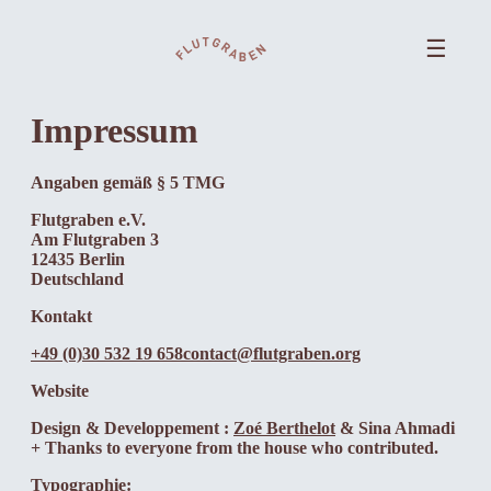
☰
Impressum
Angaben gemäß § 5 TMG
Flutgraben e.V.
Am Flutgraben 3
12435 Berlin
Deutschland
Kontakt
+49 (0)30 532 19 658
contact@flutgraben.org
Website
Design & Developpement :
Zoé Berthelot
& Sina Ahmadi
+ Thanks to everyone from the house who contributed.
Typographie: