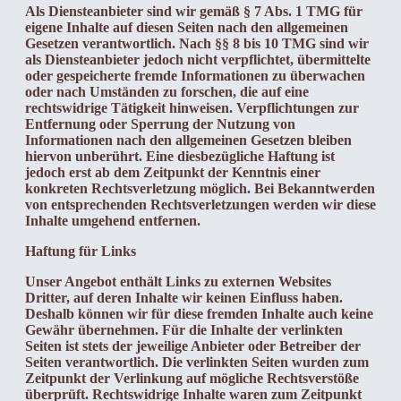
Als Diensteanbieter sind wir gemäß § 7 Abs. 1 TMG für
eigene Inhalte auf diesen Seiten nach den allgemeinen
Gesetzen verantwortlich. Nach §§ 8 bis 10 TMG sind wir
als Diensteanbieter jedoch nicht verpflichtet, übermittelte
oder gespeicherte fremde Informationen zu überwachen
oder nach Umständen zu forschen, die auf eine
rechtswidrige Tätigkeit hinweisen. Verpflichtungen zur
Entfernung oder Sperrung der Nutzung von
Informationen nach den allgemeinen Gesetzen bleiben
hiervon unberührt. Eine diesbezügliche Haftung ist
jedoch erst ab dem Zeitpunkt der Kenntnis einer
konkreten Rechtsverletzung möglich. Bei Bekanntwerden
von entsprechenden Rechtsverletzungen werden wir diese
Inhalte umgehend entfernen.
Haftung für Links
Unser Angebot enthält Links zu externen Websites
Dritter, auf deren Inhalte wir keinen Einfluss haben.
Deshalb können wir für diese fremden Inhalte auch keine
Gewähr übernehmen. Für die Inhalte der verlinkten
Seiten ist stets der jeweilige Anbieter oder Betreiber der
Seiten verantwortlich. Die verlinkten Seiten wurden zum
Zeitpunkt der Verlinkung auf mögliche Rechtsverstöße
überprüft. Rechtswidrige Inhalte waren zum Zeitpunkt