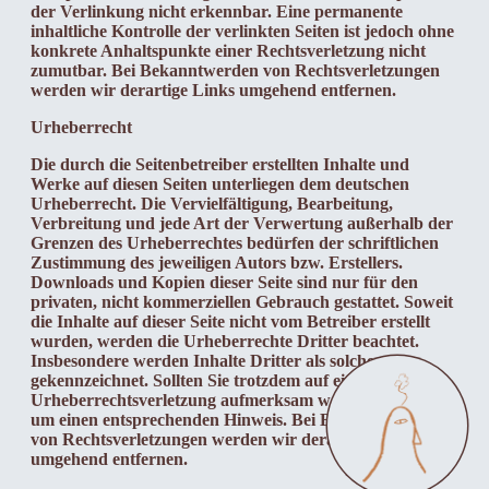
der Verlinkung nicht erkennbar. Eine permanente
inhaltliche Kontrolle der verlinkten Seiten ist jedoch ohne
konkrete Anhaltspunkte einer Rechtsverletzung nicht
zumutbar. Bei Bekanntwerden von Rechtsverletzungen
werden wir derartige Links umgehend entfernen.
Urheberrecht
Die durch die Seitenbetreiber erstellten Inhalte und
Werke auf diesen Seiten unterliegen dem deutschen
Urheberrecht. Die Vervielfältigung, Bearbeitung,
Verbreitung und jede Art der Verwertung außerhalb der
Grenzen des Urheberrechtes bedürfen der schriftlichen
Zustimmung des jeweiligen Autors bzw. Erstellers.
Downloads und Kopien dieser Seite sind nur für den
privaten, nicht kommerziellen Gebrauch gestattet. Soweit
die Inhalte auf dieser Seite nicht vom Betreiber erstellt
wurden, werden die Urheberrechte Dritter beachtet.
Insbesondere werden Inhalte Dritter als solche
gekennzeichnet. Sollten Sie trotzdem auf eine
Urheberrechtsverletzung aufmerksam werden, bitten wir
um einen entsprechenden Hinweis. Bei Bekanntwerden
von Rechtsverletzungen werden wir derartige Inhalte
umgehend entfernen.