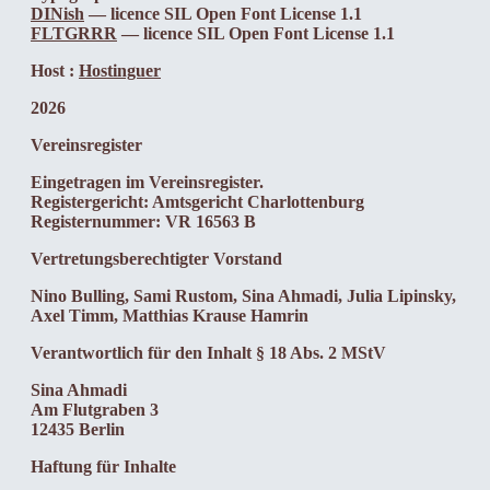
DINish
— licence SIL Open Font License 1.1
FLTGRRR
— licence SIL Open Font License 1.1
Host :
Hostinguer
2026
Vereinsregister
Eingetragen im Vereinsregister.
Registergericht: Amtsgericht Charlottenburg
Registernummer: VR 16563 B
Vertretungsberechtigter Vorstand
Nino Bulling, Sami Rustom, Sina Ahmadi, Julia Lipinsky,
Axel Timm, Matthias Krause Hamrin
Verantwortlich für den Inhalt § 18 Abs. 2 MStV
Sina Ahmadi
Am Flutgraben 3
12435 Berlin
Haftung für Inhalte